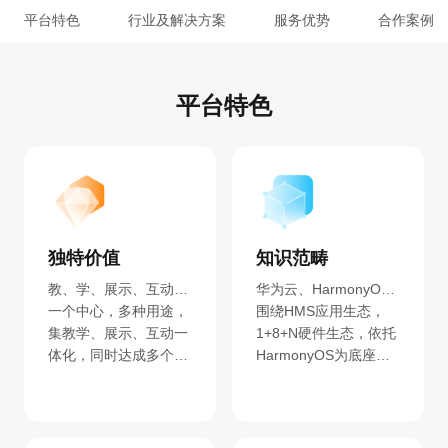
平台特色
行业及解决方案
服务优势
合作案例
平台特色
独特价值
知识范畴
教、学、展示、互动一体化
华为云、HarmonyOS、HMS、人工智能
一个中心，多种用途，
围绕HMS应用生态，
集教学、展示、互动一
1+8+N硬件生态，依托
体化，同时达成多个使
HarmonyOS为底座，
用场景目标。
借助HarmonyOS
Connect连接，打
造“教、学、展示、互
动一体化”的开发者创