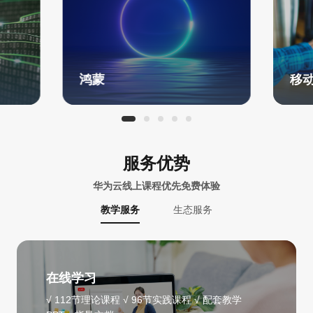
鸿蒙
移
服务优势
华为云线上课程优先免费体验
教学服务
生态服务
在线学习
√ 112节理论课程 √ 96节实践课程 √ 配套教学