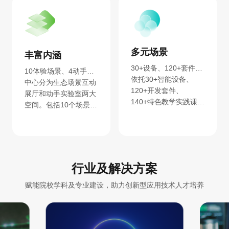
新中心
多元场景
丰富内涵
30+设备、120+套件、140+课程
10体验场景、4动手实验室
依托30+智能设备、
中心分为生态场景互动
120+开发套件、
展厅和动手实验室两大
140+特色教学实践课
空间。包括10个场景体
程、先进的数字化教学
验、4个动手实训，企
平台。中心可实现日常
业级项目案例教学，实
教学、创新实验室、内
现教训融合。
外部参观学习等多种功
能。
行业及解决方案
赋能院校学科及专业建设，助力创新型应用技术人才培养